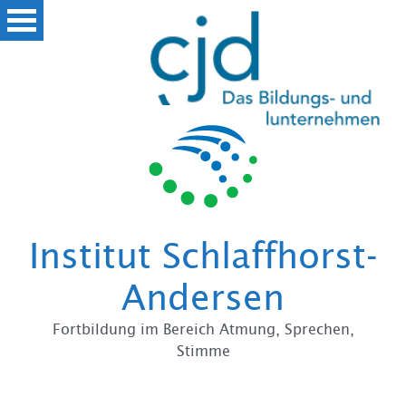
Zum
Institut Schlaffhorst-
Andersen
Fortbildung im Bereich Atmung, Sprechen,
Stimme