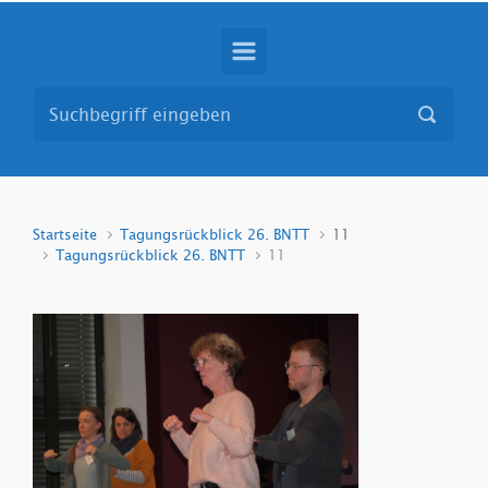
Startseite
Tagungsrückblick 26. BNTT
11
Tagungsrückblick 26. BNTT
11