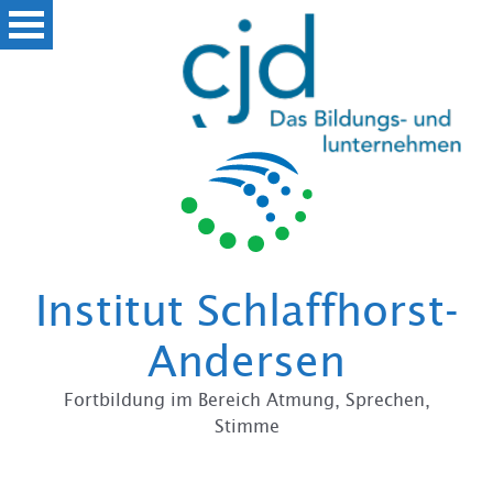
Zum
Institut Schlaffhorst-
Andersen
Fortbildung im Bereich Atmung, Sprechen,
Stimme