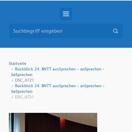
Startseite
Rückblick 24. BNTT ausSprechen – anSprechen –
beSprechen
DSC_0721
Rückblick 24. BNTT ausSprechen – anSprechen –
beSprechen
DSC_0721