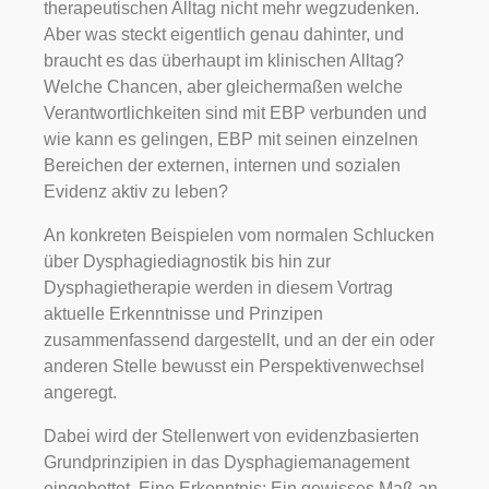
therapeutischen Alltag nicht mehr wegzudenken.
Aber was steckt eigentlich genau dahinter, und
braucht es das überhaupt im klinischen Alltag?
Welche Chancen, aber gleichermaßen welche
Verantwortlichkeiten sind mit EBP verbunden und
wie kann es gelingen, EBP mit seinen einzelnen
Bereichen der externen, internen und sozialen
Evidenz aktiv zu leben?
An konkreten Beispielen vom normalen Schlucken
über Dysphagiediagnostik bis hin zur
Dysphagietherapie werden in diesem Vortrag
aktuelle Erkenntnisse und Prinzipen
zusammenfassend dargestellt, und an der ein oder
anderen Stelle bewusst ein Perspektivenwechsel
angeregt.
Dabei wird der Stellenwert von evidenzbasierten
Grundprinzipien in das Dysphagiemanagement
eingebettet. Eine Erkenntnis: Ein gewisses Maß an