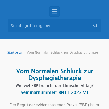
Startseite
Vom Normalen Schluck zur Dysphagietherapie
Vom Normalen Schluck zur
Dysphagietherapie
Wie viel EBP braucht der klinische Alltag?
Seminarnummer: BNTT 2023 V1
Der Begriff der evidenzbasierten Praxis (EBP) ist im