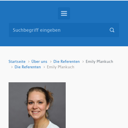
Startseite
Über uns
Die Referenten
Emily Pfankuch
Die Referenten
Emily Pfankuch