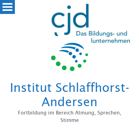
Zum
Institut Schlaffhorst-
Andersen
Fortbildung im Bereich Atmung, Sprechen,
Stimme