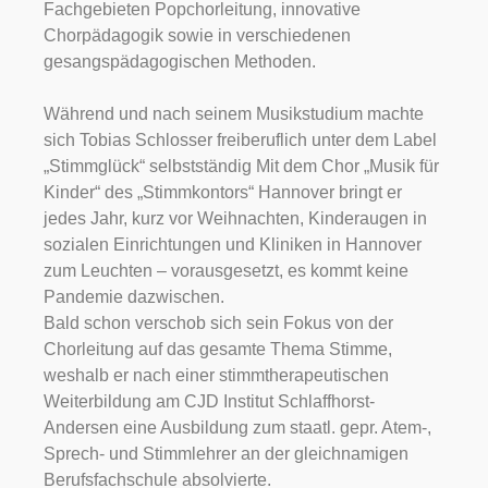
Fachgebieten Popchorleitung, innovative
Chorpädagogik sowie in verschiedenen
gesangspädagogischen Methoden.
Während und nach seinem Musikstudium machte
sich Tobias Schlosser freiberuflich unter dem Label
„Stimmglück“ selbstständig Mit dem Chor „Musik für
Kinder“ des „Stimmkontors“ Hannover bringt er
jedes Jahr, kurz vor Weihnachten, Kinderaugen in
sozialen Einrichtungen und Kliniken in Hannover
zum Leuchten – vorausgesetzt, es kommt keine
Pandemie dazwischen.
Bald schon verschob sich sein Fokus von der
Chorleitung auf das gesamte Thema Stimme,
weshalb er nach einer stimmtherapeutischen
Weiterbildung am CJD Institut Schlaffhorst-
Andersen eine Ausbildung zum staatl. gepr. Atem-,
Sprech- und Stimmlehrer an der gleichnamigen
Berufsfachschule absolvierte.