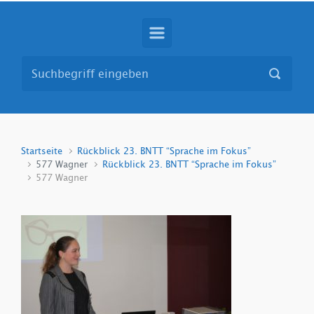
Startseite
Rückblick 23. BNTT “Sprache im Fokus”
577 Wagner
Rückblick 23. BNTT “Sprache im Fokus”
577 Wagner