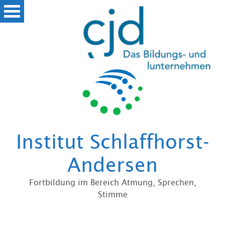
Zum
Institut Schlaffhorst-
Andersen
Fortbildung im Bereich Atmung, Sprechen,
Stimme