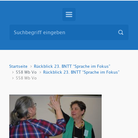
Startseite
Rückblick 23. BNTT “Sprache im Fokus”
558 Wb Vo
Rückblick 23. BNTT “Sprache im Fokus”
558 Wb Vo