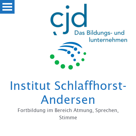
Zum
Institut Schlaffhorst-
Andersen
Fortbildung im Bereich Atmung, Sprechen,
Stimme