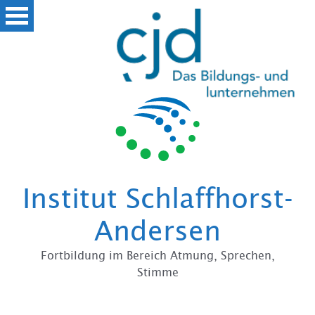
Zum
Institut Schlaffhorst-
Andersen
Fortbildung im Bereich Atmung, Sprechen,
Stimme