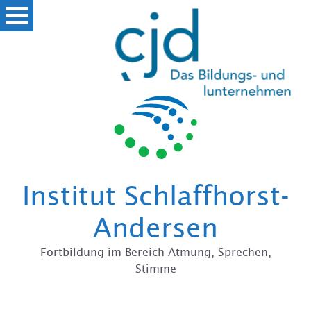
Zum
Institut Schlaffhorst-
Andersen
Fortbildung im Bereich Atmung, Sprechen,
Stimme