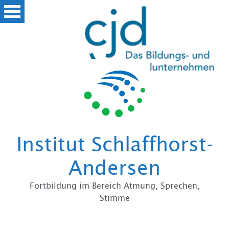
Zum
Institut Schlaffhorst-
Andersen
Fortbildung im Bereich Atmung, Sprechen,
Stimme