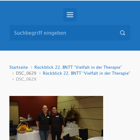
Startseite
Rückblick 22. BNTT “Vielfalt in der Therapie”
DSC_0629
Rückblick 22. BNTT “Vielfalt in der Therapie”
DSC_0629