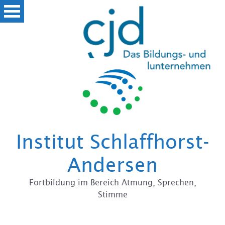
Zum
Institut Schlaffhorst-
Andersen
Fortbildung im Bereich Atmung, Sprechen,
Stimme