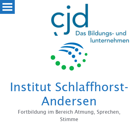
Zum
Institut Schlaffhorst-
Andersen
Fortbildung im Bereich Atmung, Sprechen,
Stimme