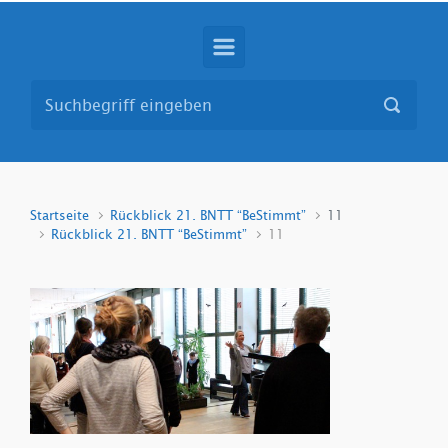
Startseite
Rückblick 21. BNTT “BeStimmt”
11
Rückblick 21. BNTT “BeStimmt”
11