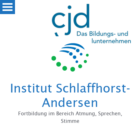
Zum
Institut Schlaffhorst-
Andersen
Fortbildung im Bereich Atmung, Sprechen,
Stimme