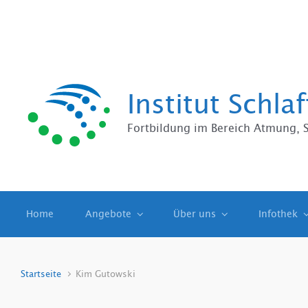
Institut Schl
Fortbildung im Bereich Atmung, 
Home
Angebote
Über uns
Infothek
Startseite
Kim Gutowski