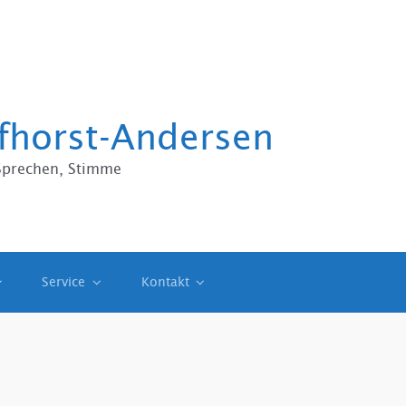
affhorst-Andersen
Sprechen, Stimme
Service
Kontakt