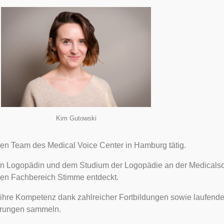
Kim Gutowski
ären Team des Medical Voice Center in Hamburg tätig.
ten Logopädin und dem Studium der Logopädie an der Medicalsc
 den Fachbereich Stimme entdeckt.
 ihre Kompetenz dank zahlreicher Fortbildungen sowie laufend
ahrungen sammeln.