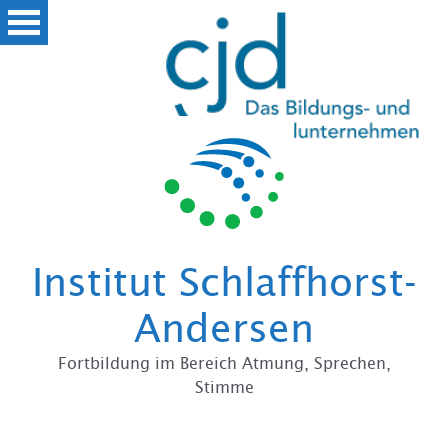
Zum
Institut Schlaffhorst-
Andersen
Fortbildung im Bereich Atmung, Sprechen,
Stimme