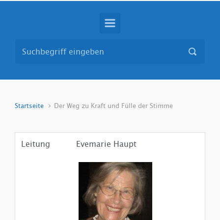
Startseite
Der Weg zu Kraft und Fülle der Stimme
Leitung
Evemarie Haupt