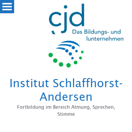
Zum
Institut Schlaffhorst-
Andersen
Fortbildung im Bereich Atmung, Sprechen,
Stimme