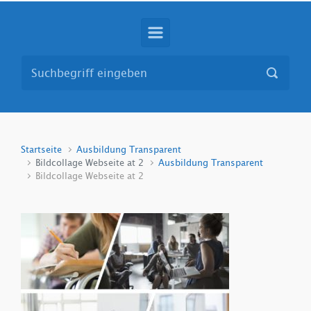
Startseite
Ausbildung Transparent
Bildcollage Webseite at 2
Ausbildung Transparent
Bildcollage Webseite at 2