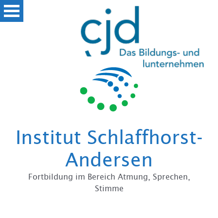
Zum
Institut Schlaffhorst-
Andersen
Fortbildung im Bereich Atmung, Sprechen,
Stimme