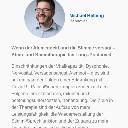
Michael Helbing
Hannover
Wenn der Atem stockt und die Stimme versagt –
Atem- und Stimmtherapie bei Long-/Postcovid
Einschränkungen der Vitalkapazität, Dysphonie,
Nervosität, Versagensangst, Atemnot – dies sind
nur ein paar der Folgen einer Erkrankung mit
Covid19. Patient*innen kämpfen zudem mit den
Folgen einer stationären, mitunter auch
beatmungsunterstützten, Behandlung. Die Ziele in
der Therapie sind der Aufbau von mehr
Leistungsfähigkeit, die Wiederherstellung der
Stimm-/Sprechfunktion und der Zugang zu mehr
Teilhabe am gesellschaftlichen Leben.