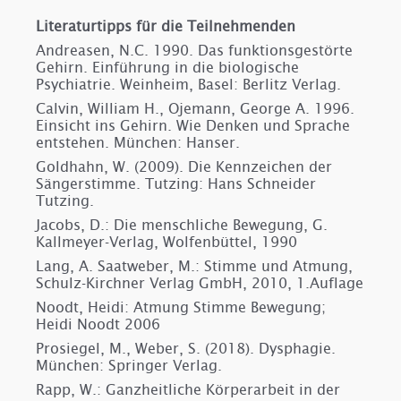
Literaturtipps für die Teilnehmenden
Andreasen, N.C. 1990. Das funktionsgestörte
Gehirn. Einführung in die biologische
Psychiatrie. Weinheim, Basel: Berlitz Verlag.
Calvin, William H., Ojemann, George A. 1996.
Einsicht ins Gehirn. Wie Denken und Sprache
entstehen. München: Hanser.
Goldhahn, W. (2009). Die Kennzeichen der
Sängerstimme. Tutzing: Hans Schneider
Tutzing.
Jacobs, D.: Die menschliche Bewegung, G.
Kallmeyer-Verlag, Wolfenbüttel, 1990
Lang, A. Saatweber, M.: Stimme und Atmung,
Schulz-Kirchner Verlag GmbH, 2010, 1.Auflage
Noodt, Heidi: Atmung Stimme Bewegung;
Heidi Noodt 2006
Prosiegel, M., Weber, S. (2018). Dysphagie.
München: Springer Verlag.
Rapp, W.: Ganzheitliche Körperarbeit in der