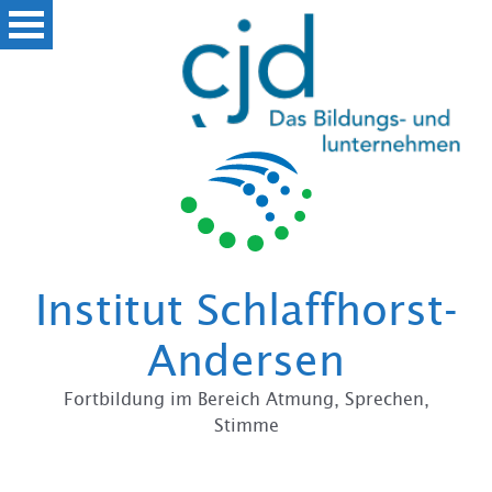
Zum
Institut Schlaffhorst-
Andersen
Fortbildung im Bereich Atmung, Sprechen,
Stimme