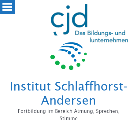
Zum
Institut Schlaffhorst-
Andersen
Fortbildung im Bereich Atmung, Sprechen,
Stimme