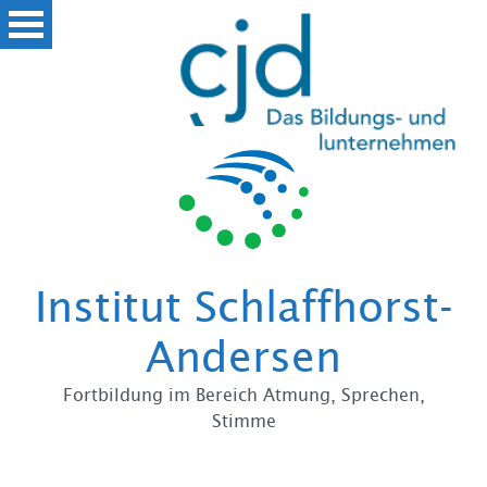
Zum
Institut Schlaffhorst-
Andersen
Fortbildung im Bereich Atmung, Sprechen,
Stimme