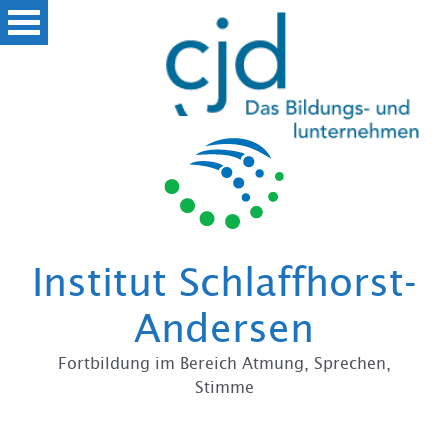
Zum
Institut Schlaffhorst-
Andersen
Fortbildung im Bereich Atmung, Sprechen,
Stimme